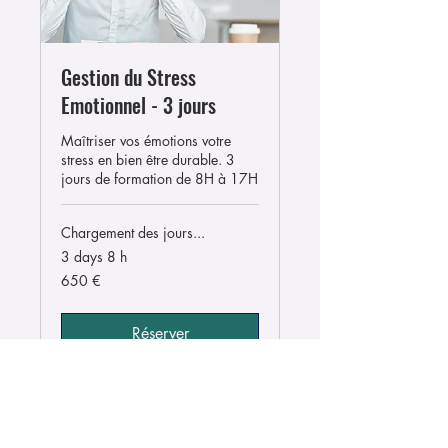
Gestion du Stress
Emotionnel - 3 jours
Maîtriser vos émotions votre
stress en bien être durable. 3
jours de formation de 8H à 17H
Chargement des jours...
3 days 8 h
650
650 €
euros
Réserver